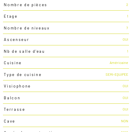
2
Nombre de pièces
1
Etage
7
Nombre de niveaux
OUI
Ascenseur
1
Nb de salle d'eau
Américaine
Cuisine
SEMI-EQUIPEE
Type de cuisine
OUI
Visiophone
OUI
Balcon
OUI
Terrasse
NON
Cave