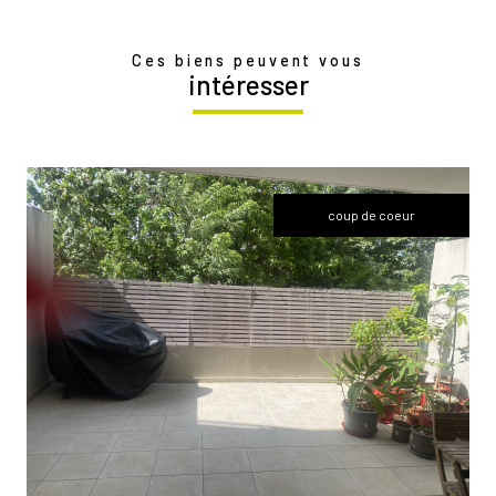
Ces biens peuvent vous
intéresser
coup de coeur
voir le bien