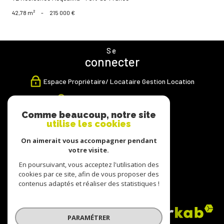
42,78 m²
-
215 000 €
Se
connecter
Espace Propriétaire/ Locataire Gestion Location
Espace Propriétaire Transaction
Comme beaucoup, notre site
Nous
utilise les cookies
suivre
On aimerait vous accompagner pendant
votre visite.
En poursuivant, vous acceptez l'utilisation des
cookies par ce site, afin de vous proposer des
Nous
contenus adaptés et réaliser des statistiques !
adhérons
PARAMÉTRER