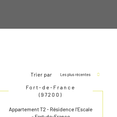
Trier par
Les plus récentes
Fort-de-France
(97200)
Appartement T2 - Résidence l'Escale
- Fort-de-France