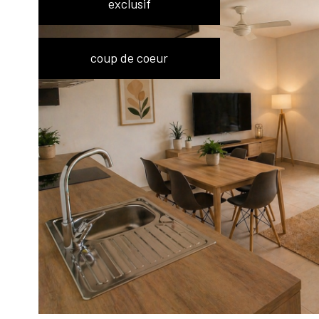
exclusif
coup de coeur