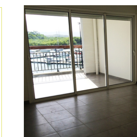
ionner