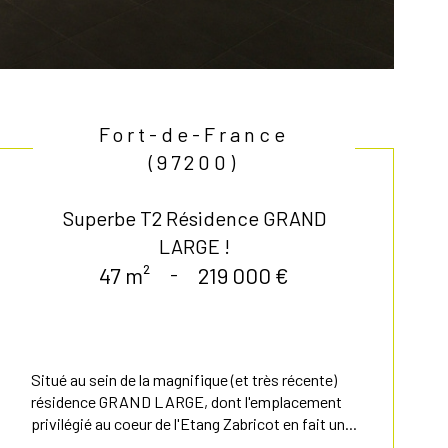
Fort-de-France
(97200)
Superbe T2 Résidence GRAND
LARGE !
47 m²
-
219 000 €
Situé au sein de la magnifique (et très récente)
résidence GRAND LARGE, dont l'emplacement
privilégié au coeur de l'Etang Zabricot en fait un...