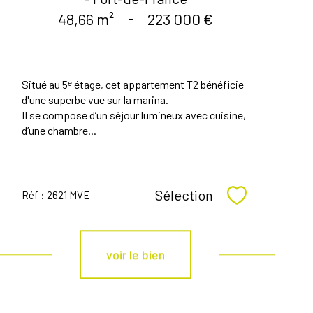
48,66 m²
-
223 000 €
Situé au 5ᵉ étage, cet appartement T2 bénéficie
d'une superbe vue sur la marina.
Il se compose d’un séjour lumineux avec cuisine,
d’une chambre...
Sélection
Réf : 2621 MVE
Sélectionner
voir le bien