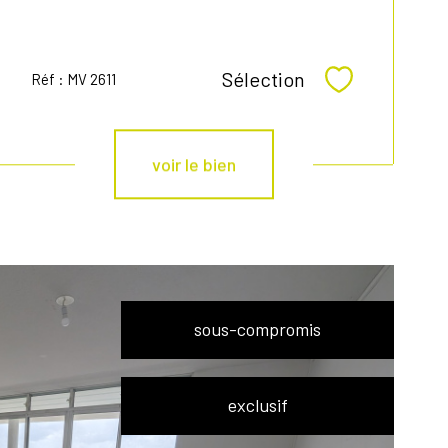
Sélection
Réf : MV 2611
Sélectionner
voir le bien
sous-compromis
exclusif