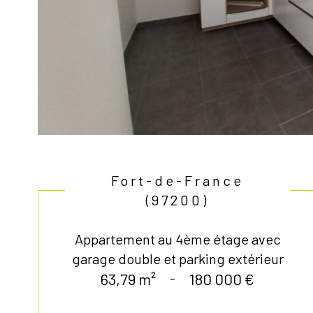
Fort-de-France
(97200)
Appartement au 4ème étage avec
garage double et parking extérieur
63,79 m²
-
180 000 €