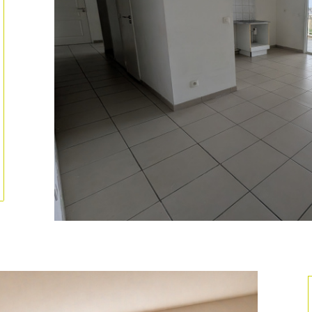
ionner