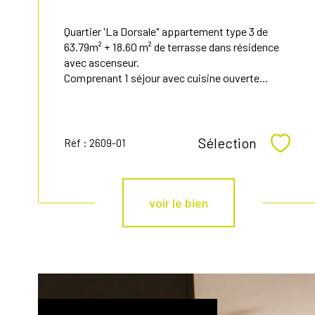
Quartier 'La Dorsale" appartement type 3 de
63.79m² + 18.60 m² de terrasse dans résidence
avec ascenseur.
Comprenant 1 séjour avec cuisine ouverte...
Sélection
Réf : 2609-01
Sélect
voir le bien