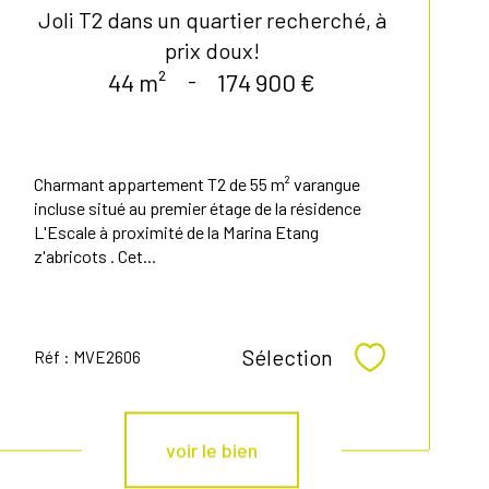
Joli T2 dans un quartier recherché, à
prix doux!
44 m²
-
174 900 €
Charmant appartement T2 de 55 m² varangue
incluse situé au premier étage de la résidence
L'Escale à proximité de la Marina Etang
z'abricots . Cet...
Sélection
Réf : MVE2606
Sélectionner
voir le bien