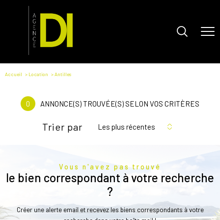
Accueil
Location
Antilles
0
ANNONCE(S) TROUVÉE(S) SELON VOS CRITÈRES
Trier par
Les plus récentes
Vous n'avez pas trouvé
le bien correspondant à votre recherche
?
Créer une alerte email et recevez les biens correspondants à votre