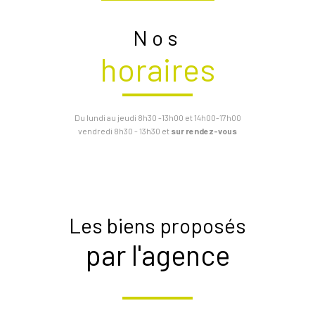
Nos
horaires
Du lundi au jeudi
8h30 -13h00 et 14h00-17h00
vendredi
8h30 - 13h30 et
sur rendez-vous
Les biens proposés
par l'agence