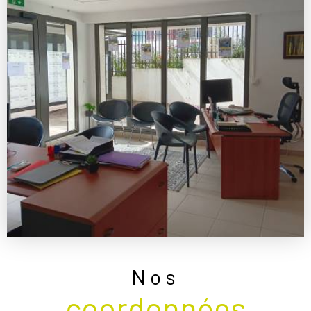
Nos
coordonnées