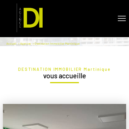
Accueil
Agences
Destination Immobilier Martinique
DESTINATION IMMOBILIER Martinique
vous accueille