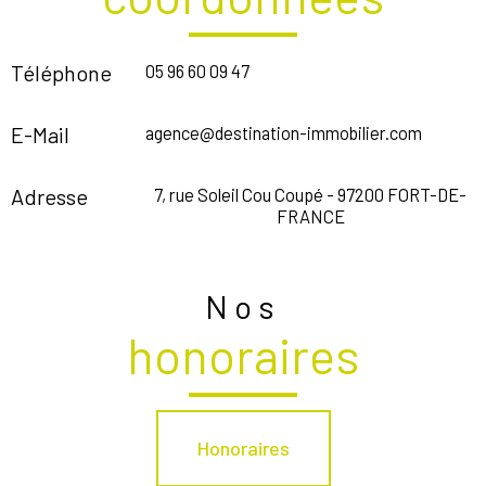
Téléphone
05 96 60 09 47
E-Mail
agence@destination-immobilier.com
Adresse
7, rue Soleil Cou Coupé -
97200
FORT-DE-
FRANCE
Nos
honoraires
Honoraires